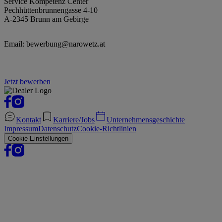
Service Kompetenz Center
Pechhüttenbrunnengasse 4-10
A-2345 Brunn am Gebirge
Email: bewerbung@narowetz.at
Jetzt bewerben
Kontakt
Karriere/Jobs
Unternehmensgeschichte
Impressum
Datenschutz
Cookie-Richtlinien
Cookie-Einstellungen