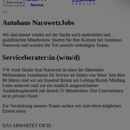
Autohaus Narowetz
Jobs
Wir sind immer wieder auf der Suche nach motivierten und
qualifizierten Mitarbeitern. Starten Sie Ihre Karriere bei Autohaus
Narowetz und werden Sie Teil unseres vielseitigen Teams.
Serviceberater:in (w/m/d)
VW Audi Skoda Seat Narowetz ist eines der führenden
Mehrmarken Autohäuser für Service im Süden von Wien. Seit über
90 Jahren sind wir am Standort Brunn am Gebirge/Bezirk Mödling.
Unter anderem sind wir ein staatlich ausgezeichneter
Ausbildungsbetrieb mit derzeit 55 Mitarbeitern. Das Unternehmen
ist in privater Hand.
Zur Verstärkung unseres Teams suchen wir zum ehest möglichen
Eintritt einen
DAS ERWARTET DICH: