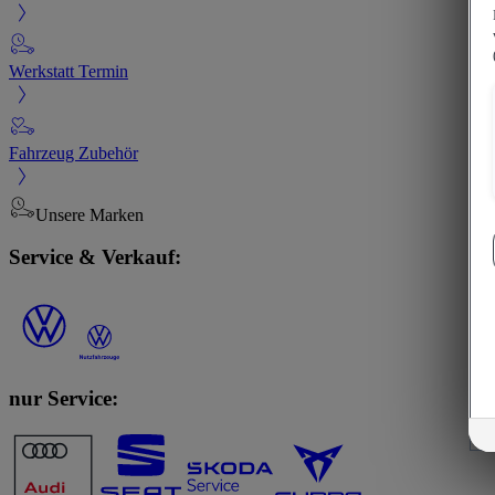
Werkstatt Termin
Fahrzeug Zubehör
Unsere Marken
Service & Verkauf:
nur Service: