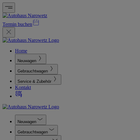
Termin buchen
Home
Neuwagen
Gebrauchtwagen
Service & Zubehör
Kontakt
Neuwagen
Gebrauchtwagen