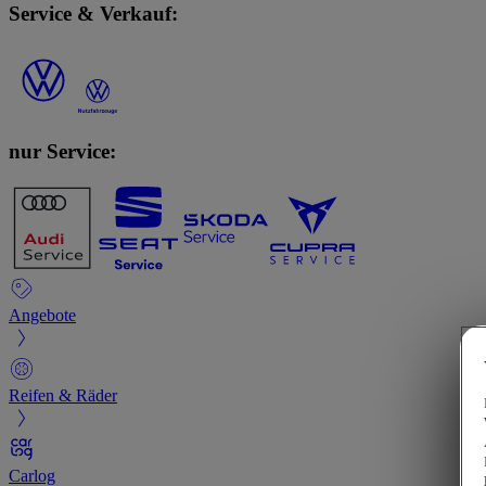
Service & Verkauf:
nur Service:
Angebote
Reifen & Räder
Carlog