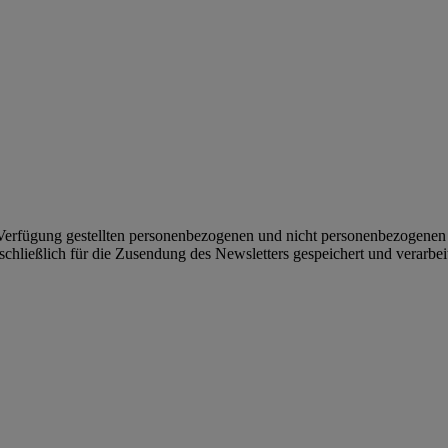
r Verfügung gestellten personenbezogenen und nicht personenbezogene
chließlich für die Zusendung des Newsletters gespeichert und verarbeit