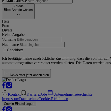
E-Mail-Adresse
Anrede
Bitte Anrede wählen
Herr
Frau
Divers
Keine Angabe
Vorname
Nachname
Checkbox
Ich bestätige meine ausdrückliche Zustimmung, dass die von mir zu
automationsgestützt verarbeitet werden dürfen. Die Daten werden auss
Newsletter jetzt abonnieren
Kontakt
Karriere/Jobs
Unternehmensgeschichte
Impressum
Datenschutz
Cookie-Richtlinien
Cookie-Einstellungen