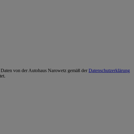
n Daten von der
Autohaus Narowetz
gemäß der
Datenschutzerklärung
et.